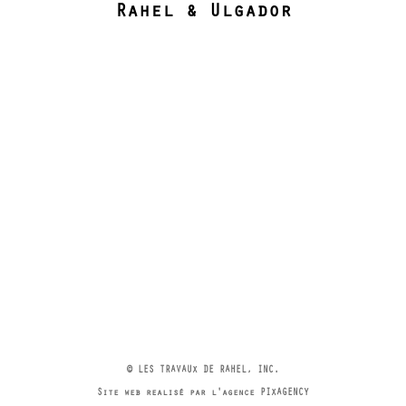
Rahel & Ulgador
© LES TRAVAUX DE RAHEL, INC.
Site web realisé par l'agence PIXAGENCY